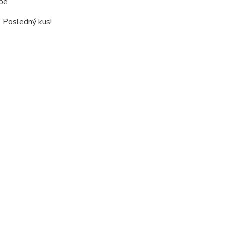
rbe
- Posledný kus!