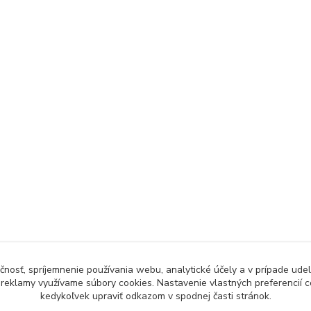
čnosť, spríjemnenie používania webu, analytické účely a v prípade udel
a reklamy využívame súbory cookies. Nastavenie vlastných preferencií 
kedykoľvek upraviť odkazom v spodnej časti stránok.