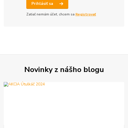
Prihlásiť sa
Zatiaľ nemám účet, chcem sa
Registrovať
Novinky z nášho blogu