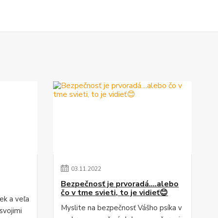
03
.
11
.
2022
Bezpečnosť je prvoradá....alebo
čo v tme svieti, to je vidieť😊
iek a veľa
Myslite na bezpečnosť Vášho psíka v
svojimi