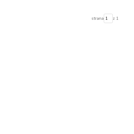
strana
z 1