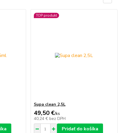
TOP produkt
Supa clean 2,5L
49,50 €
/
ks
40,24 €
bez DPH
íka
Pridať do košíka