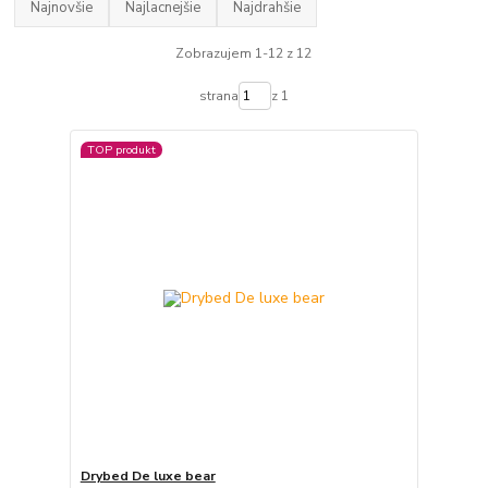
Najnovšie
Najlacnejšie
Najdrahšie
Zobrazujem 1-12 z 12
strana
z 1
TOP produkt
Drybed De luxe bear