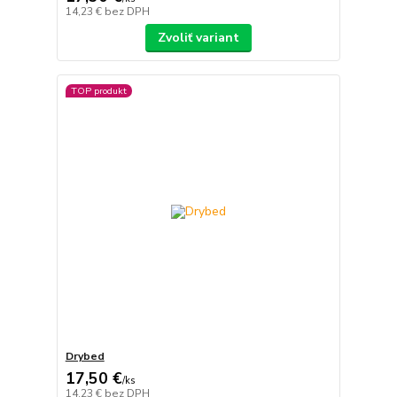
14,23 €
bez DPH
Zvoliť variant
TOP produkt
Drybed
17,50 €
/
ks
14,23 €
bez DPH