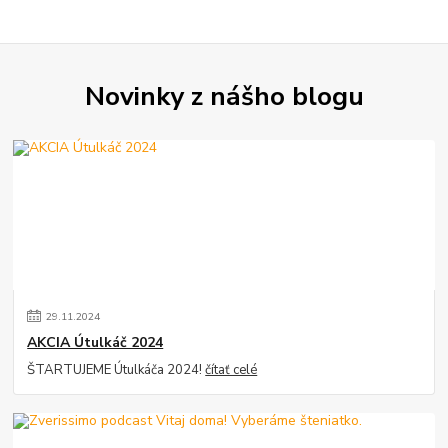
Novinky z nášho blogu
29
.
11
.
2024
AKCIA Útulkáč 2024
ŠTARTUJEME Útulkáča 2024!
čítať celé