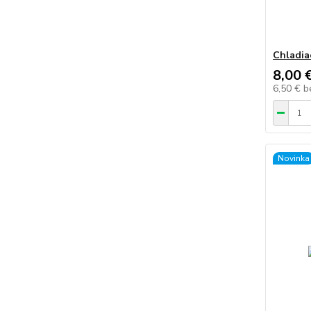
Chladia
8,00 
6,50 €
b
Novinka