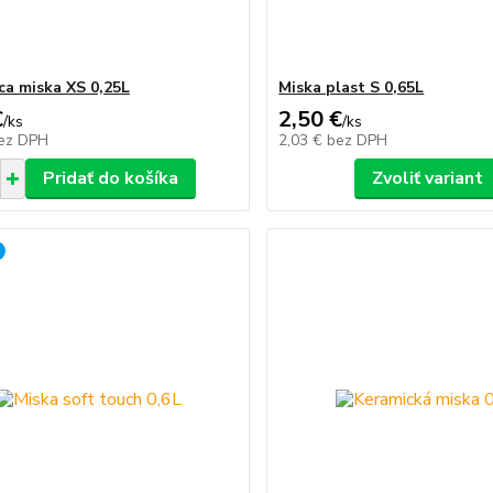
ca miska XS 0,25L
Miska plast S 0,65L
€
2,50 €
/
ks
/
ks
ez DPH
2,03 €
bez DPH
Pridať do košíka
Zvoliť variant