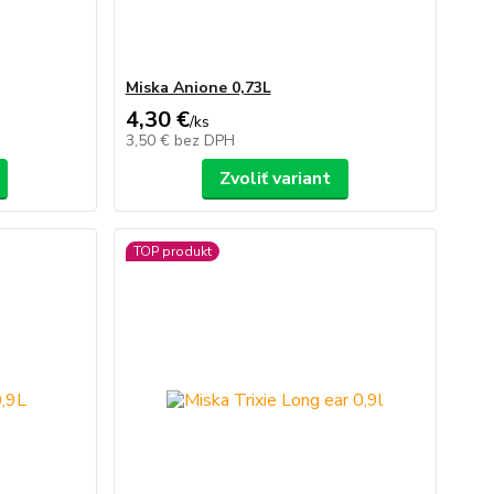
Miska Anione 0,73L
4,30 €
/
ks
3,50 €
bez DPH
Zvoliť variant
TOP produkt