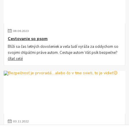
08
.
06
.
2023
Cestovanie so psom
Blíži sa čas letných dovoleniek a veľa ľudí vyráža za oddychom so
svojimi chlpáčmi práve autom. Cestuje autom Váš psík bezpečne?
čítať celé
03
.
11
.
2022