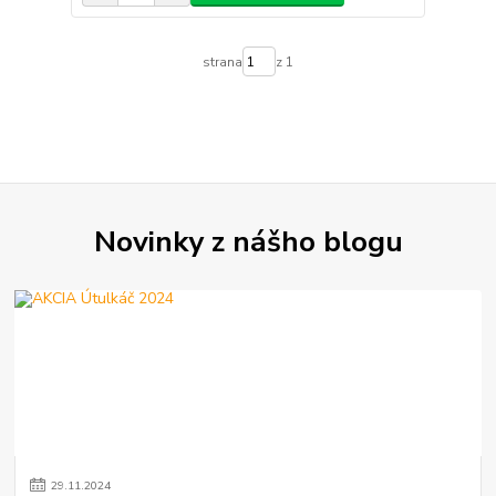
strana
z 1
Novinky z nášho blogu
29
.
11
.
2024