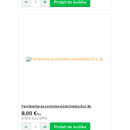
Pridať do košíka
Ferribiella assorbella podstielka Eco 6L
8,00 €
/
ks
6,50 €
bez DPH
Pridať do košíka