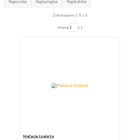
Najnovšie
Najlacnejšie
Najdrahšie
Zobrazujem 1-5 z 5
strana
z 1
Mačacia toaleta