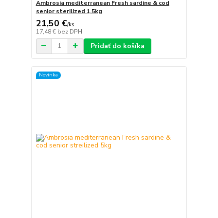
Ambrosia mediterranean Fresh sardine & cod
senior sterilized 1,5kg
21,50 €
/
ks
17,48 €
bez DPH
Pridať do košíka
Novinka