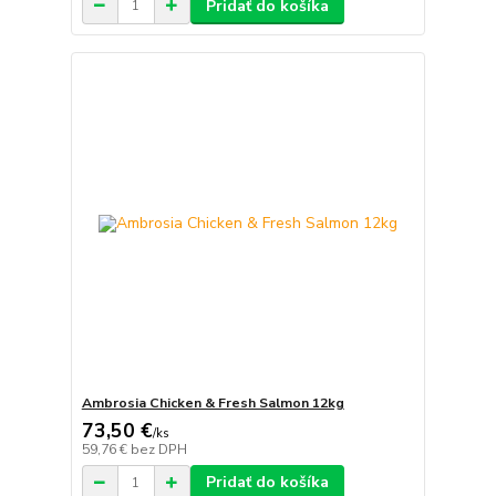
Pridať do košíka
Ambrosia Chicken & Fresh Salmon 12kg
73,50 €
/
ks
59,76 €
bez DPH
Pridať do košíka