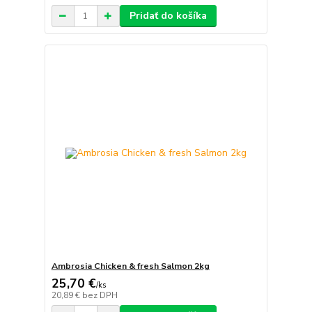
Pridať do košíka
Ambrosia Chicken & fresh Salmon 2kg
25,70 €
/
ks
20,89 €
bez DPH