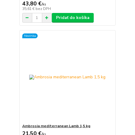
43,80 €
/
ks
35,61 €
bez DPH
Pridať do košíka
Novinka
Ambrosia mediterranean Lamb 1,5 kg
21,50 €
/
ks