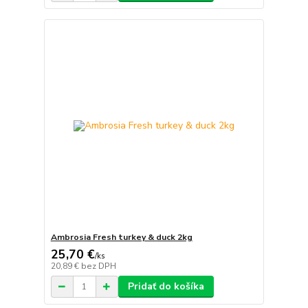
Ambrosia Fresh turkey & duck 2kg
25,70 €
/
ks
20,89 €
bez DPH
Pridať do košíka