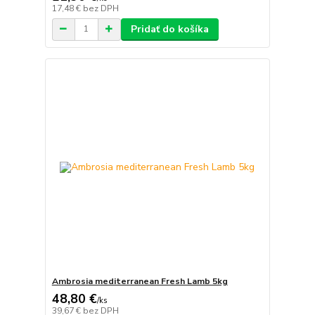
17,48 €
bez DPH
Pridať do košíka
Ambrosia mediterranean Fresh Lamb 5kg
48,80 €
/
ks
39,67 €
bez DPH