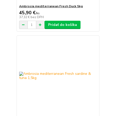
Ambrosia mediterranean Fresh Duck 5kg
45,90 €
/
ks
37,32 €
bez DPH
Pridať do košíka