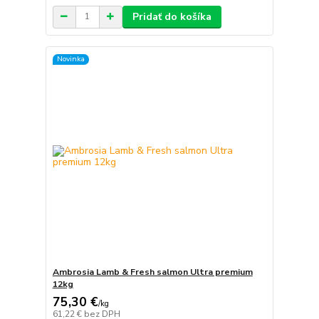
Pridať do košíka
Novinka
Ambrosia Lamb & Fresh salmon Ultra premium
12kg
75,30 €
/
kg
61,22 €
bez DPH