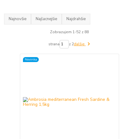
Najnovšie
Najlacnejšie
Najdrahšie
Zobrazujem 1-52 z 88
strana
z 2
ďalšie
Novinka