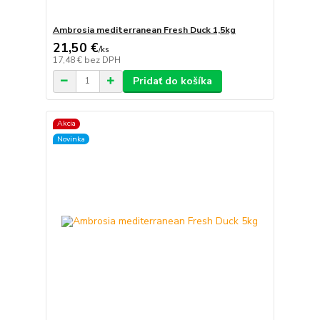
Ambrosia mediterranean Fresh Duck 1,5kg
21,50 €
/
ks
17,48 €
bez DPH
Pridať do košíka
Akcia
Novinka