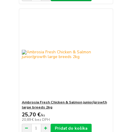
Ambrosia Fresh Chicken & Salmon junior/growth
large breeds 2kg
25,70 €
/
ks
20,89 €
bez DPH
Pridať do košíka