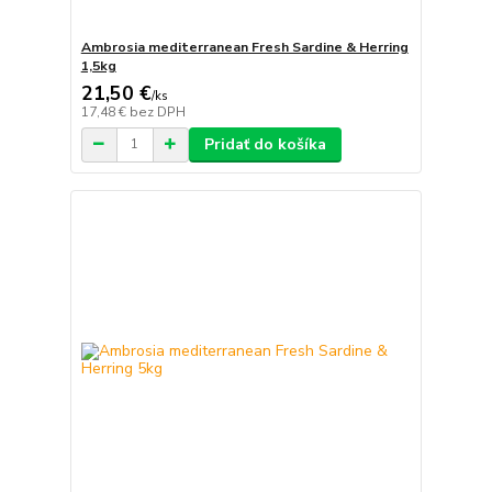
Ambrosia mediterranean Fresh Sardine & Herring
1,5kg
21,50 €
/
ks
17,48 €
bez DPH
Pridať do košíka