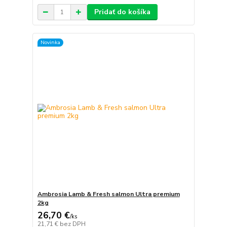
Pridať do košíka
Novinka
Ambrosia Lamb & Fresh salmon Ultra premium
2kg
26,70 €
/
ks
21,71 €
bez DPH