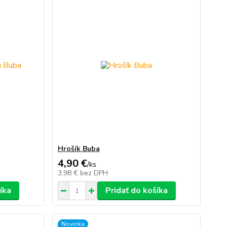
Hrošík Buba
4,90 €
/
ks
3,98 €
bez DPH
íka
Pridať do košíka
Novinka