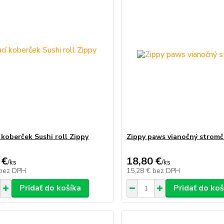
 koberček Sushi roll Zippy
Zippy paws vianočný strom
 €
18,80 €
/
ks
/
ks
bez DPH
15,28 €
bez DPH
Pridať do košíka
Pridať do koš