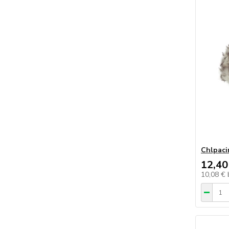
Chlpaci
12,40
10,08 €