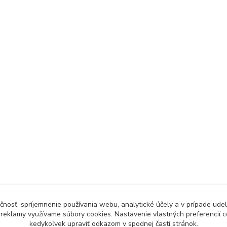
čnosť, spríjemnenie používania webu, analytické účely a v prípade udel
a reklamy využívame súbory cookies. Nastavenie vlastných preferencií 
kedykoľvek upraviť odkazom v spodnej časti stránok.