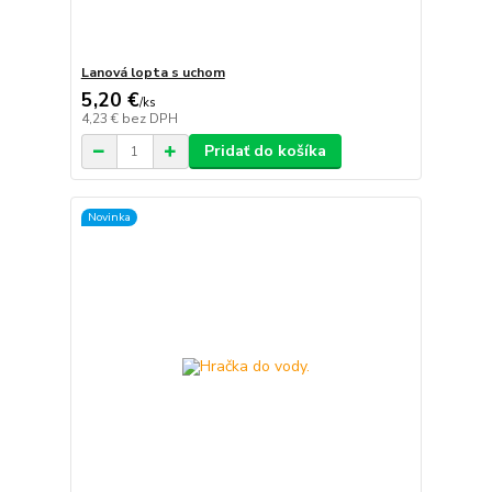
Lanová lopta s uchom
5,20 €
/
ks
4,23 €
bez DPH
Pridať do košíka
Novinka