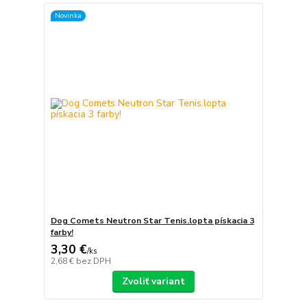
Novinka
Dog Comets Neutron Star Tenis.lopta pískacia 3
farby!
3,30 €
/
ks
2,68 €
bez DPH
Zvoliť variant