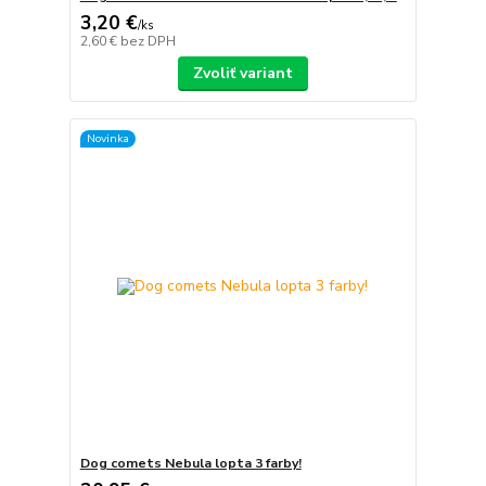
3,20 €
/
ks
2,60 €
bez DPH
Zvoliť variant
Novinka
Dog comets Nebula lopta 3 farby!