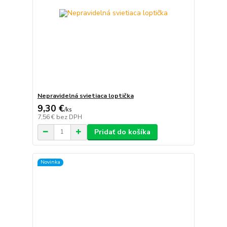
Nepravidelná svietiaca loptička
9,30 €
/
ks
7,56 €
bez DPH
Pridať do košíka
Novinka