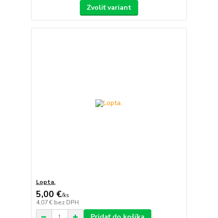
Zvoliť variant
Lopta.
5,00 €
/
ks
4,07 €
bez DPH
Pridať do košíka