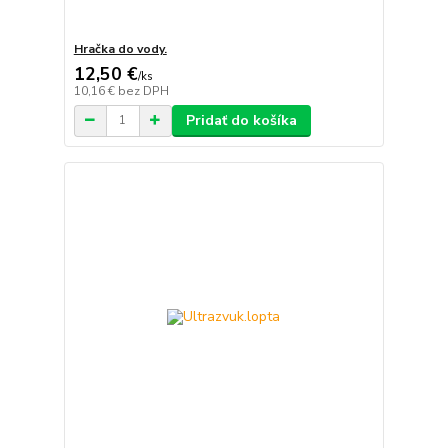
Hračka do vody.
12,50 €
/
ks
10,16 €
bez DPH
Pridať do košíka