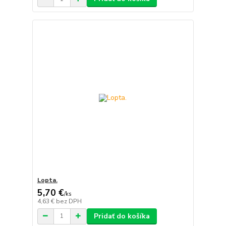
Lopta.
5,70 €
/
ks
4,63 €
bez DPH
Pridať do košíka