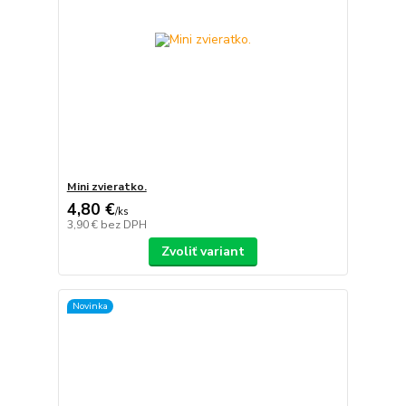
Mini zvieratko.
4,80 €
/
ks
3,90 €
bez DPH
Zvoliť variant
Novinka