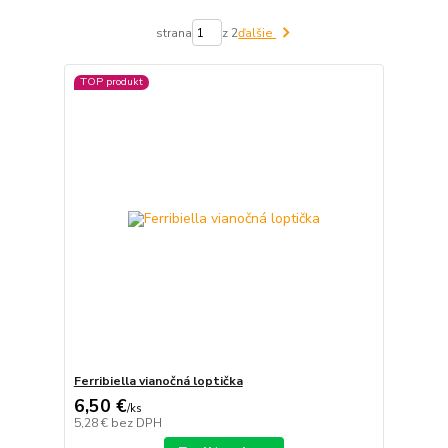
strana
z 2
ďalšie
TOP produkt
Ferribiella vianočná loptička
6,50 €
/
ks
5,28 €
bez DPH