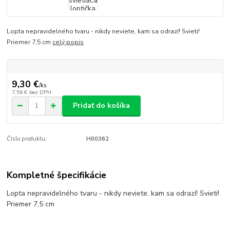
Lopta nepravidelného tvaru - nikdy neviete, kam sa odrazí! Svieti!
Priemer 7,5 cm
celý popis
9,30 €
/
ks
7,56 €
bez DPH
Pridať do košíka
Číslo produktu:
H00362
Kompletné špecifikácie
Lopta nepravidelného tvaru - nikdy neviete, kam sa odrazí! Svieti!
Priemer 7,5 cm