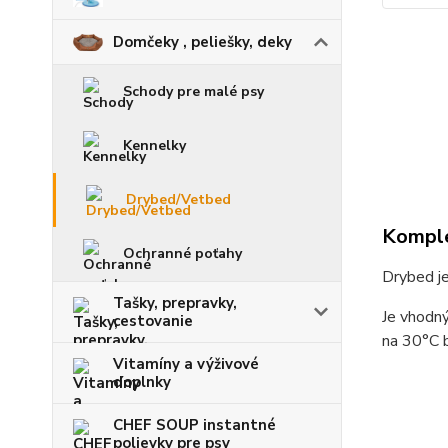
Domčeky , peliešky, deky
Schody pre malé psy
Kennelky
Drybed/Vetbed
Komple
Ochranné poťahy
Drybed j
Tašky, prepravky,
Je vhodný
cestovanie
na 30°C b
Vitamíny a výživové
doplnky
CHEF SOUP instantné
polievky pre psy