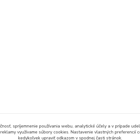
čnosť, spríjemnenie používania webu, analytické účely a v prípade udel
a reklamy využívame súbory cookies. Nastavenie vlastných preferencií 
kedykoľvek upraviť odkazom v spodnej časti stránok.