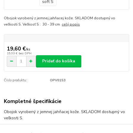
Obojok vyrobený z jemnej jahňacej kože. SKLADOM dostupný vo
veľkosti S. Veľkosť S : 30 - 39 cm
celý popis
19,60 €
/
ks
15,93 €
bez DPH
Pridať do košíka
Číslo produktu:
OPV0153
Kompletné špecifikácie
Obojok vyrobený z jemnej jahňacej kože. SKLADOM dostupný vo
veľkosti S.
Veľkosť S : 30 - 39 cm