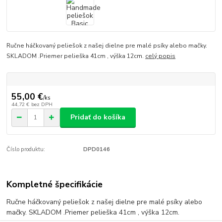
Ručne háčkovaný peliešok z našej dielne pre malé psíky alebo mačky.
SKLADOM .Priemer pelieška 41cm , výška 12cm.
celý popis
55,00 €
/
ks
44,72 €
bez DPH
Pridať do košíka
Číslo produktu:
DPD0146
Kompletné špecifikácie
Ručne háčkovaný peliešok z našej dielne pre malé psíky alebo
mačky. SKLADOM .Priemer pelieška 41cm , výška 12cm.