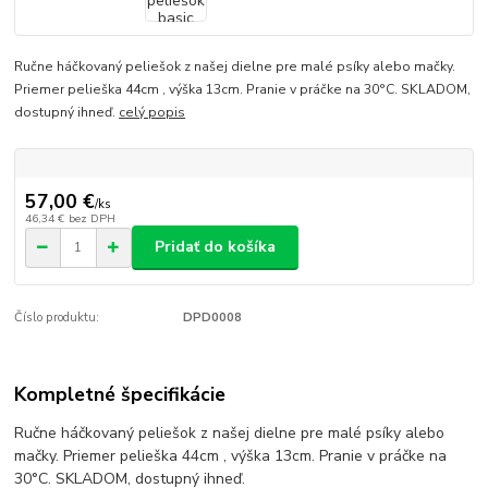
Ručne háčkovaný peliešok z našej dielne pre malé psíky alebo mačky.
Priemer pelieška 44cm , výška 13cm. Pranie v práčke na 30°C. SKLADOM,
dostupný ihneď.
celý popis
57,00 €
/
ks
46,34 €
bez DPH
Pridať do košíka
Číslo produktu:
DPD0008
Kompletné špecifikácie
Ručne háčkovaný peliešok z našej dielne pre malé psíky alebo
mačky. Priemer pelieška 44cm , výška 13cm. Pranie v práčke na
30°C. SKLADOM, dostupný ihneď.