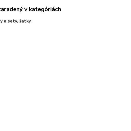
zaradený v kategóriách
y a sety, šatky