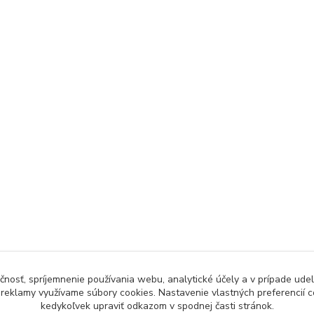
čnosť, spríjemnenie používania webu, analytické účely a v prípade udel
a reklamy využívame súbory cookies. Nastavenie vlastných preferencií 
kedykoľvek upraviť odkazom v spodnej časti stránok.