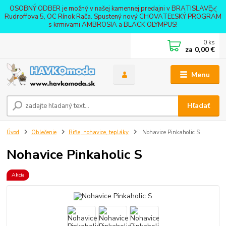
OSOBNÝ ODBER je možný v našej kamennej predajni v BRATISLAVE -
Rudroffova 5, OC Rínok Rača. Spustený nový CHOVATEĽSKÝ PROGRAM
s krmivami AMBROSIA a BLACK OLYMPUS!
0
ks
za
0,00 €
Menu
Hľadať
Úvod
Oblečenie
Rifle, nohavice, tepláky
Nohavice Pinkaholic S
Nohavice Pinkaholic S
Akcia