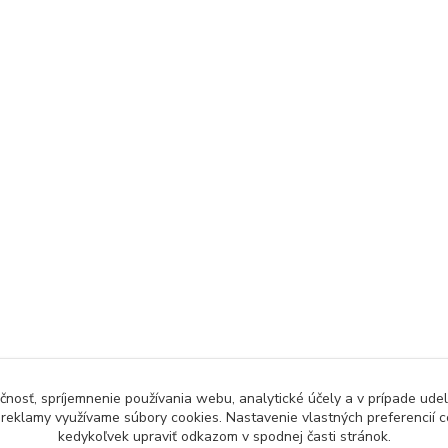
čnosť, spríjemnenie používania webu, analytické účely a v prípade udel
a reklamy využívame súbory cookies. Nastavenie vlastných preferencií 
kedykoľvek upraviť odkazom v spodnej časti stránok.