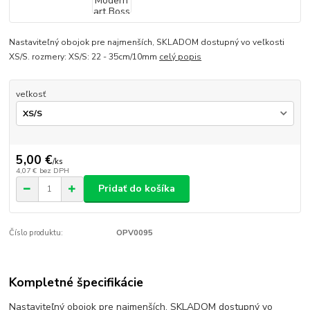
Nastaviteľný obojok pre najmenších, SKLADOM dostupný vo veľkosti
XS/S. rozmery: XS/S: 22 - 35cm/10mm
celý popis
veľkosť
5,00 €
/
ks
4,07 €
bez DPH
Pridať do košíka
Číslo produktu:
OPV0095
Kompletné špecifikácie
Nastaviteľný obojok pre najmenších, SKLADOM dostupný vo