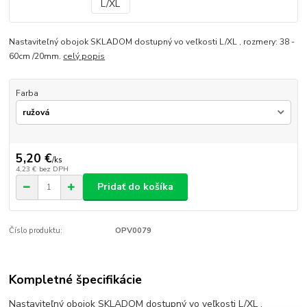
Nastaviteľný obojok SKLADOM dostupný vo veľkosti L/XL , rozmery: 38 -
60cm /20mm.
celý popis
Farba
5,20 €
/
ks
4,23 €
bez DPH
Pridať do košíka
Číslo produktu:
OPV0079
Kompletné špecifikácie
Nastaviteľný obojok SKLADOM dostupný vo veľkosti L/XL ,