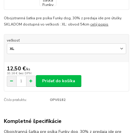
Obojstranná šatka pre psíka Funky dog, 30% z predaja ide pre útulky.
SKLADOM dostupná vo veľkosti : XL: obvod 54cm
celý popis
veľkosť
12,50 €
/
ks
10,16 €
bez DPH
Pridať do košíka
Číslo produktu:
OPV0182
Kompletné špecifikácie
Obojstranná šatka pre psíka Funky dog, 30% z predaja ide pre