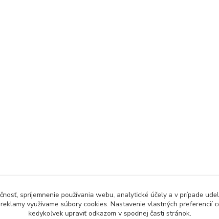
čnosť, spríjemnenie používania webu, analytické účely a v prípade udel
a reklamy využívame súbory cookies. Nastavenie vlastných preferencií 
kedykoľvek upraviť odkazom v spodnej časti stránok.