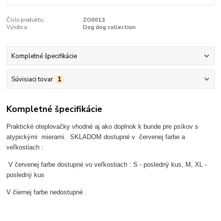
Číslo produktu:
ZO0013
Výrobca:
Dog dog collection
Kompletné špecifikácie
Súvisiaci tovar
1
Kompletné špecifikácie
Praktické oteplovačky vhodné aj ako doplnok k bunde pre psíkov s
atypickými mierami. SKLADOM dostupné v červenej farbe a
veľkostiach :
V červenej farbe dostupné vo veľkostiach : S - posledný kus, M, XL -
posledný kus
V čiernej farbe nedostupné .