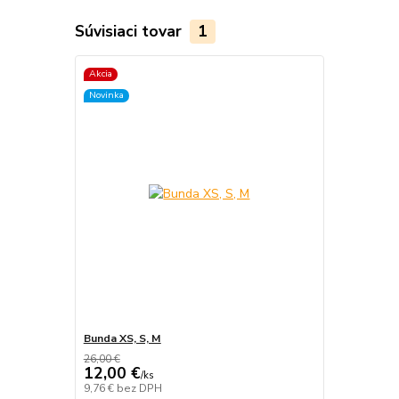
Súvisiaci tovar
1
Akcia
Novinka
Bunda XS, S, M
26,00 €
12,00 €
/
ks
9,76 €
bez DPH