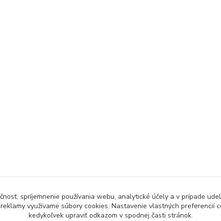
čnosť, spríjemnenie používania webu, analytické účely a v prípade udel
a reklamy využívame súbory cookies. Nastavenie vlastných preferencií 
kedykoľvek upraviť odkazom v spodnej časti stránok.