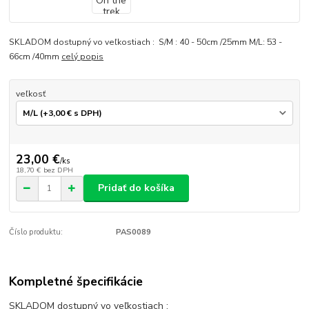
SKLADOM dostupný vo veľkostiach : S/M : 40 - 50cm /25mm M/L: 53 -
66cm /40mm
celý popis
veľkosť
23,00 €
/
ks
18,70 €
bez DPH
Pridať do košíka
Číslo produktu:
PAS0089
Kompletné špecifikácie
SKLADOM dostupný vo veľkostiach :