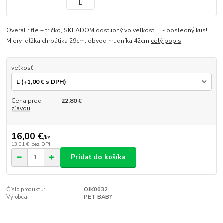
Overal rifle + tričko, SKLADOM dostupný vo veľkosti L - posledný kus!
Miery :dĺžka chrbátika 29cm, obvod hrudníka 42cm
celý popis
veľkosť
Cena pred
22,80 €
zľavou
16,00 €
/
ks
13,01 €
bez DPH
Pridať do košíka
Číslo produktu:
OJK0032
Výrobca:
PET BABY