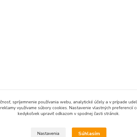
čnosť, spríjemnenie používania webu, analytické účely a v prípade udel
a reklamy využívame súbory cookies. Nastavenie vlastných preferencií 
kedykoľvek upraviť odkazom v spodnej časti stránok.
Súhlasím
Nastavenia