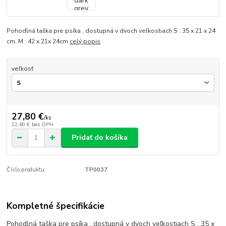
Pohodlná taška pre psíka , dostupná v dvoch veľkostiach S : 35 x 21 x 24
cm, M : 42 x 21x 24cm
celý popis
veľkosť
27,80 €
/
ks
22,60 €
bez DPH
Pridať do košíka
Číslo produktu:
TP0037
Kompletné špecifikácie
Pohodlná taška pre psíka , dostupná v dvoch veľkostiach S : 35 x