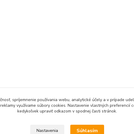
čnosť, spríjemnenie používania webu, analytické účely a v prípade udel
a reklamy využívame súbory cookies. Nastavenie vlastných preferencií 
kedykoľvek upraviť odkazom v spodnej časti stránok.
Súhlasím
Nastavenia