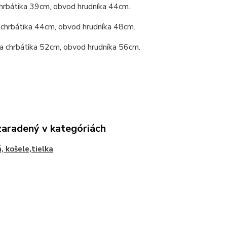
chrbátika 39cm, obvod hrudníka 44cm.
 chrbátika 44cm, obvod hrudníka 48cm.
a chrbátika 52cm, obvod hrudníka 56cm.
zaradený v kategóriách
á, košele,tielka