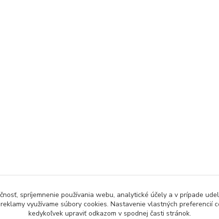
čnosť, spríjemnenie používania webu, analytické účely a v prípade udel
a reklamy využívame súbory cookies. Nastavenie vlastných preferencií 
kedykoľvek upraviť odkazom v spodnej časti stránok.