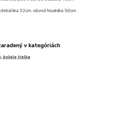
 chrbátika 32cm, obvod hrudníka 50cm.
zaradený v kategóriách
á, košele,tielka