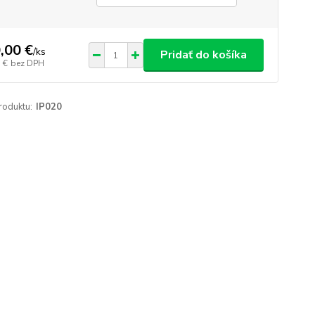
,00 €
/
ks
Pridať do košíka
 €
bez DPH
roduktu:
IP020