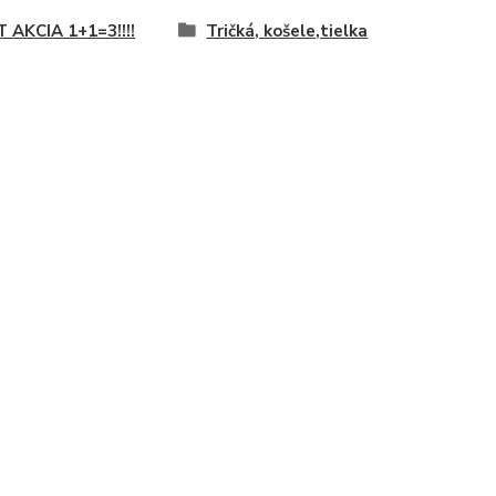
T AKCIA 1+1=3!!!!
Tričká, košele,tielka