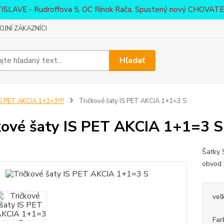
ATISLAVE - Rudroffova 5, OC Rínok Rača. Spustený nový CHO
JNÍ ZÁKAZNÍCI
Hľadať
S PET AKCIA 1+1=3!!!!
Tričkové šaty IS PET AKCIA 1+1=3 S
kové šaty IS PET AKCIA 1+1=3 S
Šatky 
obvod 
veľ
Far