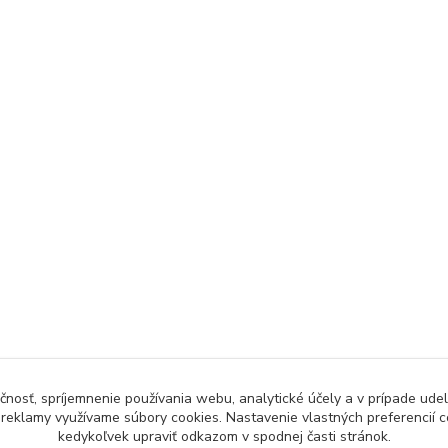
čnosť, spríjemnenie používania webu, analytické účely a v prípade udel
a reklamy využívame súbory cookies. Nastavenie vlastných preferencií 
kedykoľvek upraviť odkazom v spodnej časti stránok.