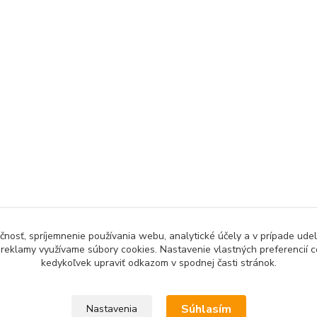
čnosť, spríjemnenie používania webu, analytické účely a v prípade udel
a reklamy využívame súbory cookies. Nastavenie vlastných preferencií 
kedykoľvek upraviť odkazom v spodnej časti stránok.
Súhlasím
Nastavenia