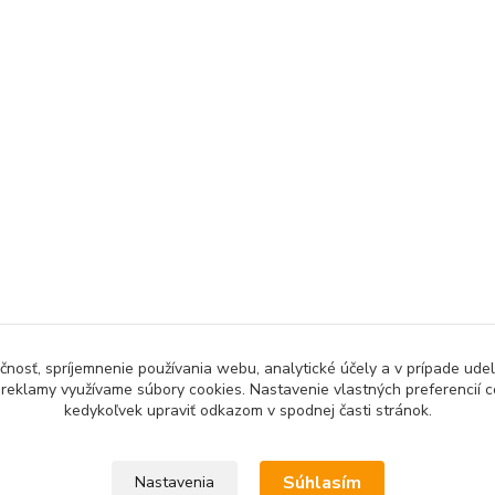
čnosť, spríjemnenie používania webu, analytické účely a v prípade udel
a reklamy využívame súbory cookies. Nastavenie vlastných preferencií 
kedykoľvek upraviť odkazom v spodnej časti stránok.
Súhlasím
Nastavenia