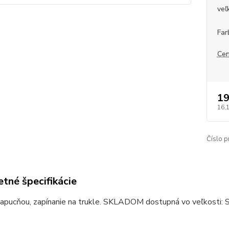
veľ
Far
Cen
19
16,
Číslo p
tné špecifikácie
kapucňou, zapínanie na trukle. SKLADOM dostupná vo veľkosti: 