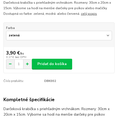
Darčeková krabička s priehľadným vrchnákom. Rozmery: 30cm x 20cm x
15cm. Výborne sa hodí na menšie darčeky pre psíkov alebo mačičky.
Dostupná vo farbe: zelená, modrá alebo červená.
celý popis
Farba
3,90 €
/
ks
3,17 €
bez DPH
Pridať do košíka
Číslo produktu:
DBK002
Kompletné špecifikácie
Darčeková krabička s priehľadným vrchnákom. Rozmery: 30cm x
20cm x 15cm. Výborne sa hodí na menšie darčeky pre psíkov