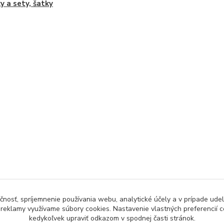
y a sety, šatky
čnosť, spríjemnenie používania webu, analytické účely a v prípade udel
a reklamy využívame súbory cookies. Nastavenie vlastných preferencií 
kedykoľvek upraviť odkazom v spodnej časti stránok.