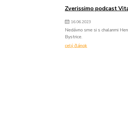
Zverissimo podcast Vit
16
.
06
.
2023
Nedávno sme si s chalanmi Hen
Bystrice.
celý článok